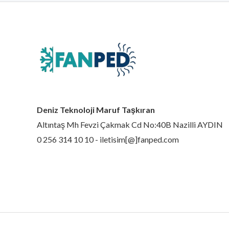
Deniz Teknoloji Maruf Taşkıran
Altıntaş Mh Fevzi Çakmak Cd No:40B Nazilli AYDIN
0 256 314 10 10 - iletisim[@]fanped.com