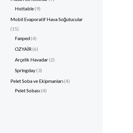
Hottable
9
Mobil Evaporatif Hava Soğutucular
15
Fanped
4
OZYAİR
6
Arçelik Havadar
2
Springday
3
Pelet Soba ve Ekipmanları
4
Pelet Sobası
4