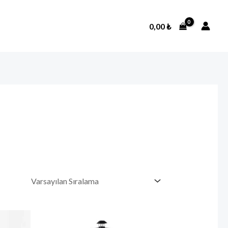
0,00
₺