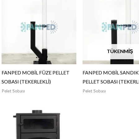
TÜKENMIŞ
FANPED MOBİL FÜZE PELLET
FANPED MOBİL SANDIK
SOBASI (TEKERLEKLİ)
PELLET SOBASI (TEKERL
Pelet Sobası
Pelet Sobası