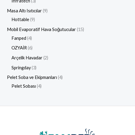
Infratech
3
Masa Altı Isıtıcılar
9
Hottable
9
Mobil Evaporatif Hava Soğutucular
15
Fanped
4
OZYAİR
6
Arçelik Havadar
2
Springday
3
Pelet Soba ve Ekipmanları
4
Pelet Sobası
4