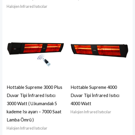
Halojen Infrared Isıtıcılar
Hottable Supreme 3000 Plus
Hottable Supreme 4000
Duvar Tipi İnfrared Isıtıcı
Duvar Tipi İnfrared Isıtıcı
3000 Watt ( U.kumandalı 5
4000 Watt
kademe Isı ayarı – 7000 Saat
Halojen Infrared Isıtıcılar
Lamba Ömrü )
Halojen Infrared Isıtıcılar