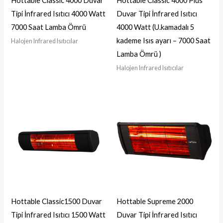
Hottable Classic 4000 Duvar
Hottable Classic 4000 Plus
Tipi İnfrared Isıtıcı 4000 Watt
Duvar Tipi İnfrared Isıtıcı
7000 Saat Lamba Ömrü
4000 Watt (U.kamadalı 5
kademe Isıs ayarı – 7000 Saat
Halojen Infrared Isıtıcılar
Lamba Ömrü )
Halojen Infrared Isıtıcılar
Hottable Classic1500 Duvar
Hottable Supreme 2000
Tipi İnfrared Isıtıcı 1500 Watt
Duvar Tipi İnfrared Isıtıcı