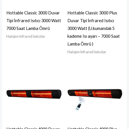
Hottable Classic 3000 Duvar
Hottable Classic 3000 Plus
Tipi İnfrared Isıtıcı 3000 Watt
Duvar Tipi İnfrared Isıtıcı
7000 Saat Lamba Ömrü
3000 Watt (U.kumandalı 5
kademe Isı ayarı – 7000 Saat
Halojen Infrared Isıtıcılar
Lamba Ömrü )
Halojen Infrared Isıtıcılar