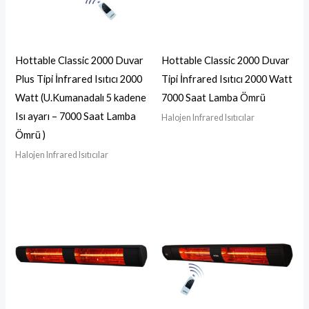
Hottable Classic 2000 Duvar
Hottable Classic 2000 Duvar
Plus Tipi İnfrared Isıtıcı 2000
Tipi İnfrared Isıtıcı 2000 Watt
Watt (U.Kumanadalı 5 kadene
7000 Saat Lamba Ömrü
Isı ayarı – 7000 Saat Lamba
Halojen Infrared Isıtıcılar
Ömrü )
Halojen Infrared Isıtıcılar