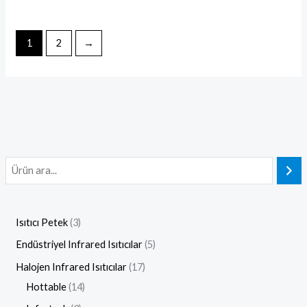
1
2
→
Isıtıcı Petek
3
Endüstriyel Infrared Isıtıcılar
5
Halojen Infrared Isıtıcılar
17
Hottable
14