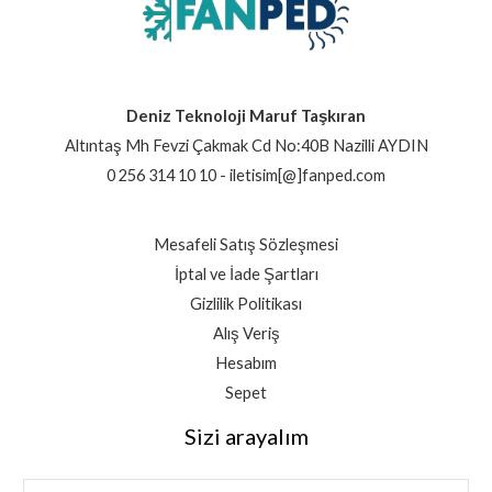
Deniz Teknoloji Maruf Taşkıran
Altıntaş Mh Fevzi Çakmak Cd No:40B Nazilli AYDIN
0 256 314 10 10 - iletisim[@]fanped.com
Mesafeli Satış Sözleşmesi
İptal ve İade Şartları
Gizlilik Politikası
Alış Veriş
Hesabım
Sepet
Sizi arayalım