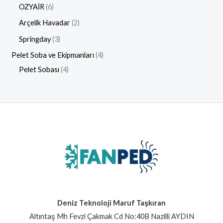
OZYAİR
6
Arçelik Havadar
2
Springday
3
Pelet Soba ve Ekipmanları
4
Pelet Sobası
4
Deniz Teknoloji Maruf Taşkıran
Altıntaş Mh Fevzi Çakmak Cd No:40B Nazilli AYDIN