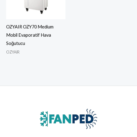
OZYAIR OZY70 Medium
Mobil Evaporatif Hava
Soğutucu
OZYAİR