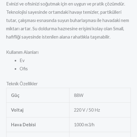
Evinizi ve ofisinizi soğutmak için en uygun ve pratik çözümdür.
Teknolojisi sayesinde ortamdaki havayı temizler, partikülleri
tutar, çalışması esnasında suyun buharlaşması ile havadaki nem
miktarı artar. Su doldurma haznesine erişimi kolay olan Small,
hafifliği sayesinde istenilen alana rahatlıkla taşınabilir.
Kullanım Alanları
Ev
Ofis
Teknik Özellikler
Güç
88W
Voltaj
220 V / 50 Hz
Hava Debisi
1000 m3/h