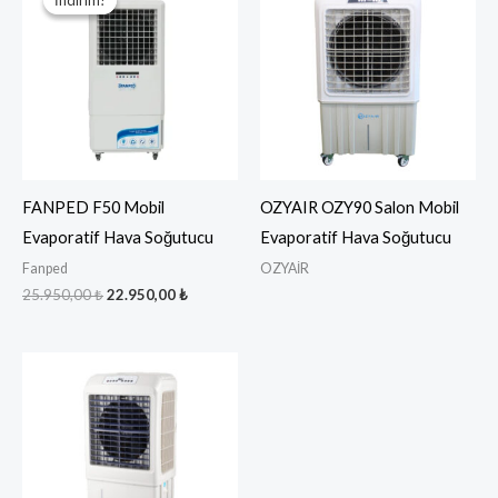
25.950,00 ₺.
fiyat:
22.950,00 ₺.
FANPED F50 Mobil
OZYAIR OZY90 Salon Mobil
Evaporatif Hava Soğutucu
Evaporatif Hava Soğutucu
Fanped
OZYAİR
25.950,00
₺
22.950,00
₺