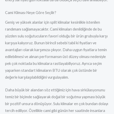
Cami Kliması Neye Göre Seçilir?
Geniş ve yüksek alanlar için split klimalar kesinlikle istenilen
randımanı sağlamayacaktır. Cami klimaları denildiğinde de bu
yüzden sulu soğutucuların favori olduğu bir ürün grubuyla karşı
karşıya kalıyoruz. Bunun birincil sebebi tabii ki fiyatları ve
avantajları olarak karşımıza çıkıyor. Daha uygun fiyatlara temin
edilebilmesi ve alınan performansın üst düzey olması nedeniyle
pek çok noktada bu klimalara rastlayabiliyoruz. Ayrıca seçim
yaparken standart klimaların BTU olarak çok üstünde bir
değerle karşılaşılabildiğini vurgulayalım.
Daha büyük bir alandan söz ettiğimiz için hava sirkülasyonunu
temiz bir biçimde sağlayarak doğal bir soğutma yapması büyük
bir pozitif unsura dönüşüyor. Sulu klimalar en çok bundan dolayı
tercih ediliyor. Özellikle cami gibi günün her saatinde insanlara