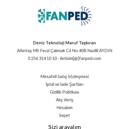
Deniz Teknoloji Maruf Taşkıran
Altıntaş Mh Fevzi Çakmak Cd No:40B Nazilli AYDIN
0 256 314 10 10 - iletisim[@]fanped.com
Mesafeli Satış Sözleşmesi
İptal ve İade Şartları
Gizlilik Politikası
Alış Veriş
Hesabım
Sepet
Sizi arayalım