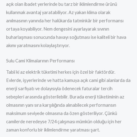
açık olan ibadet yerlerinde bu tarz bir iklimlendirme ürünü
kullanmak avantaj yaratabiliyor. Az yakan klima olarak
anılmasının yanında her halükarda tatminkâr bir performansı
ortaya koyabiliyor. Nem dengesini ayarlayarak sıvının
buharlaşması sonucunda havayı soğutması ise kaliteli bir hava
akımı yaratmasını kolaylaştırıyor.
Sulu Cami Klimalarının Performansı
Tabii ki az elektrik tüketimi herkes için özel bir faktördür.
Evlerde, işyerlerinde ve hatta kamuya açık cami gibi alanlarda da
enerji sarfiyatı ve dolayısıyla ödenecek faturalar tercih
sebepleri arasında gösterilebilir. Burada enerji tüketiminin az
olmasının yanı sıra karşılığında alınabilecek performansın
maksimum seviyede olmasına da özen gösteriliyor. Çünkü
camilerde neredeyse 7/24 çalışması mümkün olduğu için her
zaman konforlu bir iklimlendirme yaratması şart.